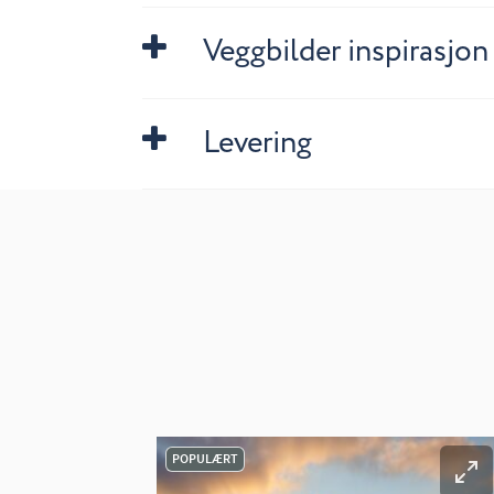
Veggbilder inspirasjon
Levering
POPULÆRT