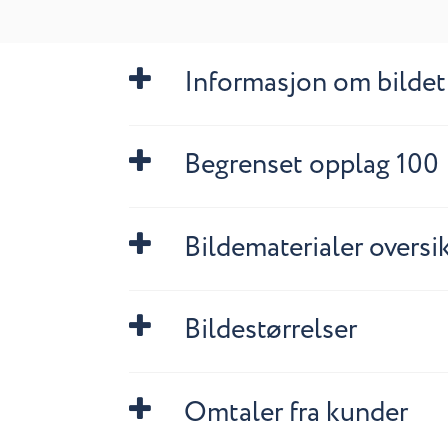
Informasjon om bildet
Begrenset opplag 100
Bildematerialer oversi
Bildestørrelser
Omtaler fra kunder