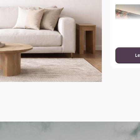
Le
100cm