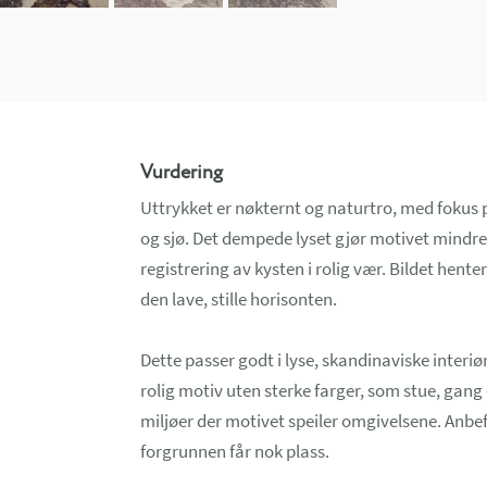
Vurdering
Uttrykket er nøkternt og naturtro, med fokus 
og sjø. Det dempede lyset gjør motivet mindr
registrering av kysten i rolig vær. Bildet hente
den lave, stille horisonten.
Dette passer godt i lyse, skandinaviske interi
rolig motiv uten sterke farger, som stue, gang 
miljøer der motivet speiler omgivelsene. Anbefa
forgrunnen får nok plass.