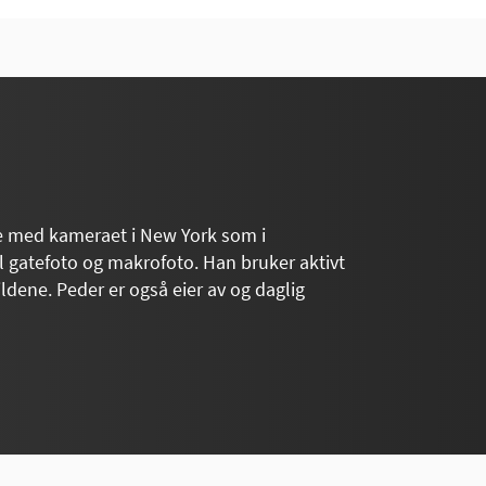
me med kameraet i New York som i
l gatefoto og makrofoto. Han bruker aktivt
ildene. Peder er også eier av og daglig