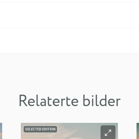
Relaterte bilder
SELECTED EDITION