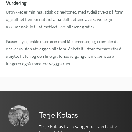
Vurdering
Uttrykket er minimalistisk og nedtonet, med tydelig vekt på form
og stillhet fremfor naturdrama. Silhuettene av skarvene gir
akkurat nok liv til at motivet ikke blir rent grafisk.
Passer i lyse, enkle interiører med få elementer, og i rom der du
ønsker ro uten at veggen blir tom. Anbefalt i store formater for å
utnytte flaten og den fine gråtoneovergangen; mellomstore
fungerer også i smalere veggpartier.
Terje Kolaas
Terje Kolaas fra Levanger har vært aktiv