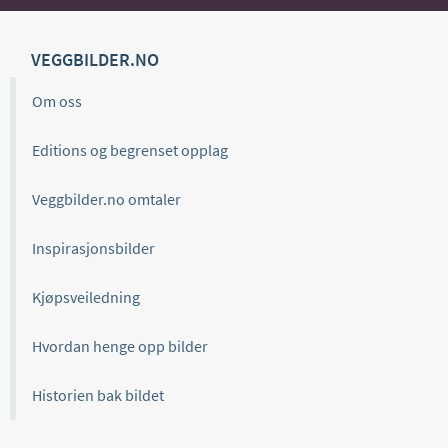
VEGGBILDER.NO
Om oss
Editions og begrenset opplag
Veggbilder.no omtaler
Inspirasjonsbilder
Kjøpsveiledning
Hvordan henge opp bilder
Historien bak bildet