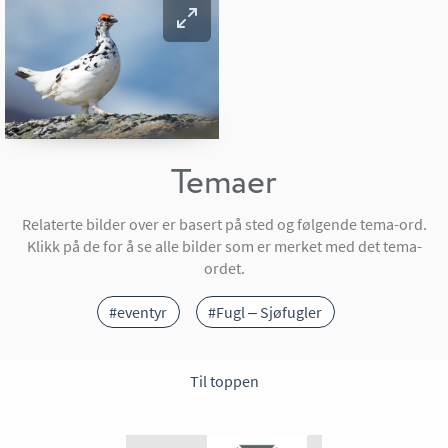
Temaer
Relaterte bilder over er basert på sted og følgende tema-ord.
Klikk på de for å se alle bilder som er merket med det tema-
ordet.
#eventyr
#Fugl – Sjøfugler
Til toppen