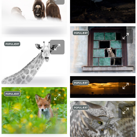
POPULÆRT
POPULÆRT
POPULÆRT
POPULÆRT
POPULÆRT