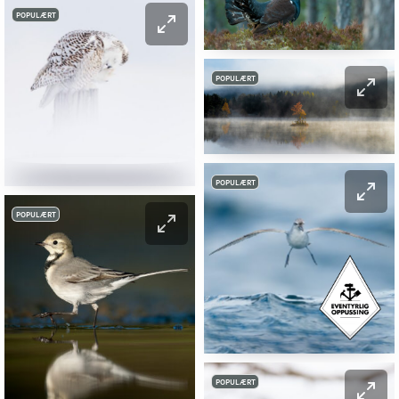
POPULÆRT
POPULÆRT
POPULÆRT
POPULÆRT
POPULÆRT