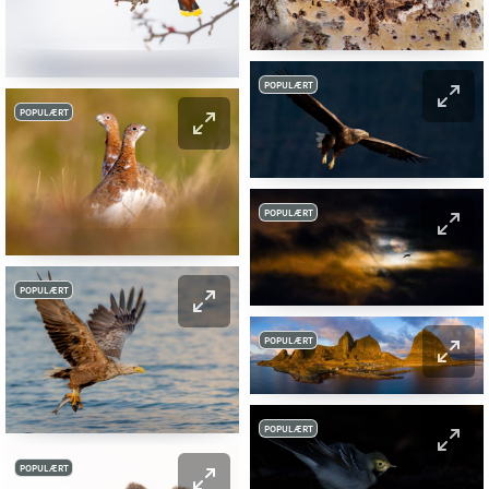
POPULÆRT
POPULÆRT
POPULÆRT
POPULÆRT
POPULÆRT
POPULÆRT
POPULÆRT