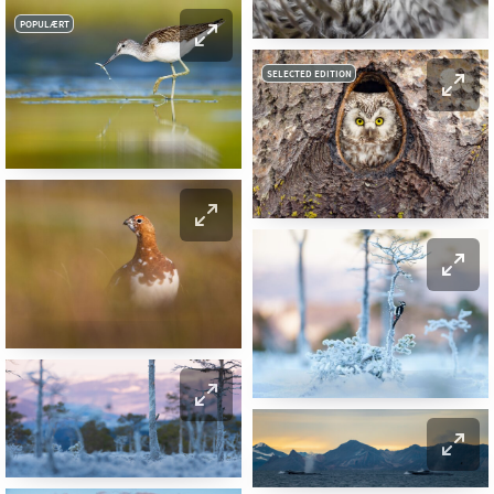
POPULÆRT
SELECTED EDITION