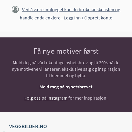
Ved å være innlogget kan du bruke ønskelisten og
handle enda enklere -
Logg inn / Opprett konto
Få nye motiver først
Meld deg på vårt ukentlige nyhetsbrev og få 20% på de
nye motivene vi lanserer, eksklusive salg og inspirasjon
til hjemmet og hytta.
Meld meg på nyhetsbrevet
Følg oss på Instagram
for mer inspirasjon.
VEGGBILDER.NO