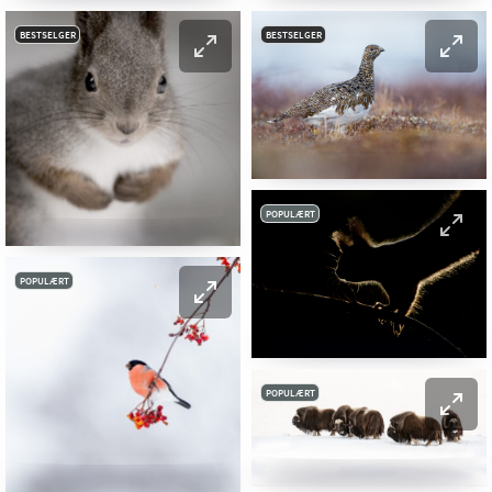
BESTSELGER
BESTSELGER
POPULÆRT
POPULÆRT
POPULÆRT