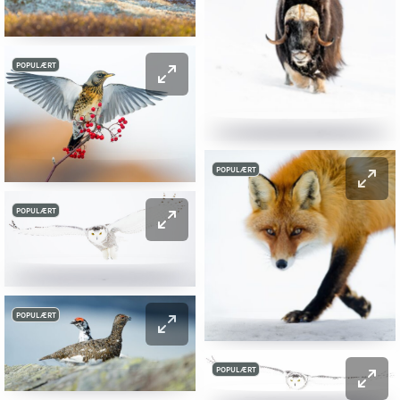
POPULÆRT
POPULÆRT
POPULÆRT
POPULÆRT
POPULÆRT