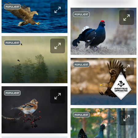
POPULÆRT
POPULÆRT
POPULÆRT
POPULÆRT
POPULÆRT
POPULÆRT