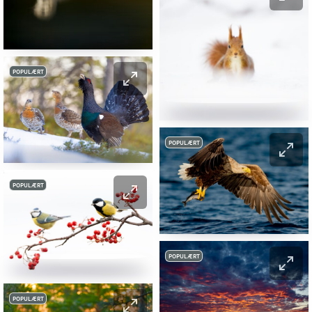
POPULÆRT
POPULÆRT
POPULÆRT
POPULÆRT
POPULÆRT