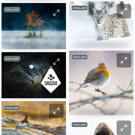
POPULÆRT
POPULÆRT
POPULÆRT
POPULÆRT
POPULÆRT
POPULÆRT