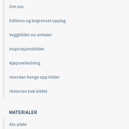
Om oss
Editions og begrenset opplag
Veggbilder.no omtaler
Inspirasjonsbilder
Kjøpsveiledning
Hvordan henge opp bilder
Historien bak bildet
MATERIALER
Alu-plate