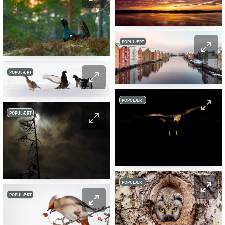
POPULÆRT
POPULÆRT
POPULÆRT
POPULÆRT
POPULÆRT
POPULÆRT