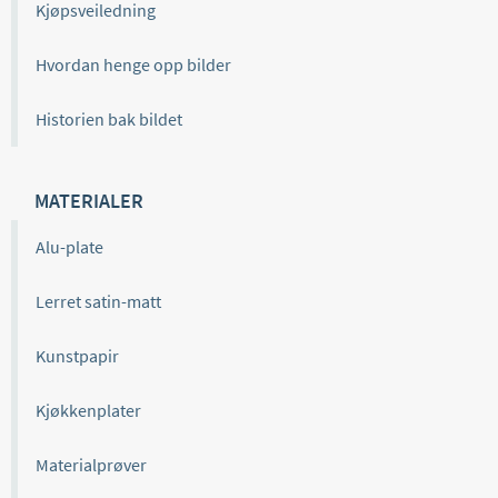
Kjøpsveiledning
Hvordan henge opp bilder
Historien bak bildet
MATERIALER
Alu-plate
Lerret satin-matt
Kunstpapir
Kjøkkenplater
Materialprøver