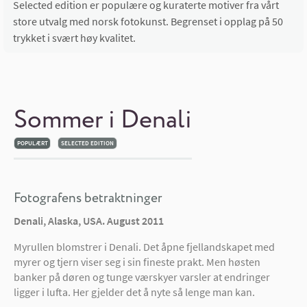
Selected edition er populære og kuraterte motiver fra vårt
store utvalg med norsk fotokunst. Begrenset i opplag på 50
trykket i svært høy kvalitet.
Sommer i Denali
POPULÆRT
SELECTED EDITION
Fotografens betraktninger
Denali, Alaska, USA. August 2011
Myrullen blomstrer i Denali. Det åpne fjellandskapet med
myrer og tjern viser seg i sin fineste prakt. Men høsten
banker på døren og tunge værskyer varsler at endringer
ligger i lufta. Her gjelder det å nyte så lenge man kan.