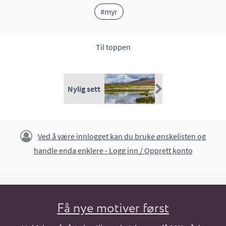
#myr
Til toppen
Nylig sett
Ved å være innlogget kan du bruke ønskelisten og
handle enda enklere -
Logg inn / Opprett konto
Få nye motiver først