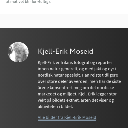
at motivet blir for «luftig».
Kjell-Erik Moseid
Kjell-Erik er frilans fotograf og reporter
innen natur generelt, og med jakt og dyr i
nordisk natur spesielt. Han reiste tidligere
over store deler av verden, men har de siste
årene konsentrert meg om det nordiske
markedet og miljøet. Kjell-Erik legger stor
vekt på bildets ekthet, arten det viser og
aktiviteten i bildet.
Alle bilder fra Kjell-Erik Moseid