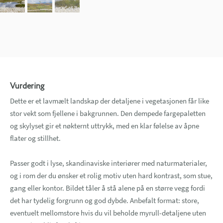
Vurdering
Dette er et lavmælt landskap der detaljene i vegetasjonen får like
stor vekt som fjellene i bakgrunnen. Den dempede fargepaletten
og skylyset gir et nøkternt uttrykk, med en klar følelse av åpne
flater og stillhet.
Passer godt i lyse, skandinaviske interiører med naturmaterialer,
og i rom der du ønsker et rolig motiv uten hard kontrast, som stue,
gang eller kontor. Bildet tåler å stå alene på en større vegg fordi
det har tydelig forgrunn og god dybde. Anbefalt format: store,
eventuelt mellomstore hvis du vil beholde myrull-detaljene uten