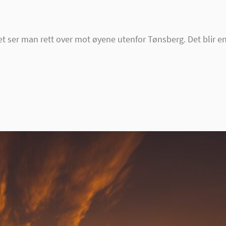
70cm
t ser man rett over mot øyene utenfor Tønsberg. Det blir e