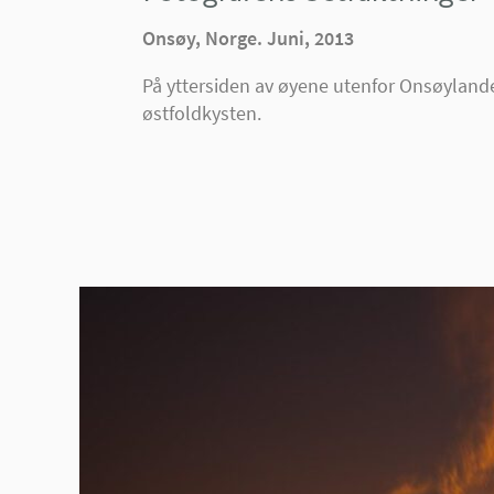
Onsøy, Norge. Juni, 2013
På yttersiden av øyene utenfor Onsøylande
østfoldkysten.
140cm