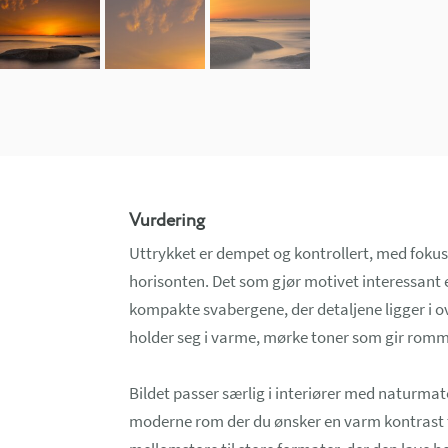
Vurdering
Uttrykket er dempet og kontrollert, med fokus 
horisonten. Det som gjør motivet interessant
kompakte svabergene, der detaljene ligger i 
holder seg i varme, mørke toner som gir romme
Bildet passer særlig i interiører med naturmater
moderne rom der du ønsker en varm kontrast til 