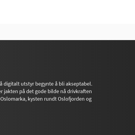
 digitalt utstyr begynte å bli akseptabel.
r jakten på det gode bilde nå drivkraften
 Oslomarka, kysten rundt Oslofjorden og