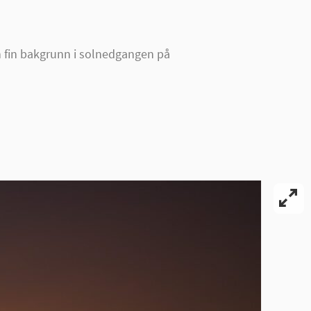
n fin bakgrunn i solnedgangen på