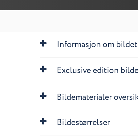
Informasjon om bildet
Exclusive edition bild
Bildematerialer oversi
Bildestørrelser