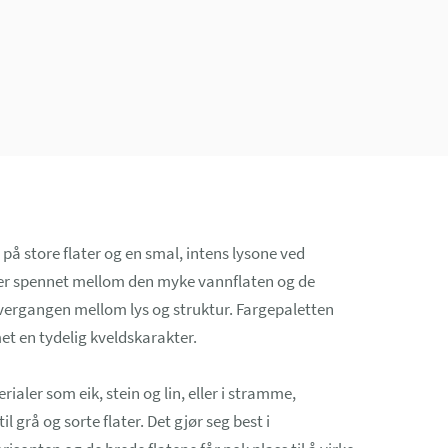
på store flater og en smal, intens lysone ved
 er spennet mellom den myke vannflaten og de
overgangen mellom lys og struktur. Fargepaletten
t en tydelig kveldskarakter.
ialer som eik, stein og lin, eller i stramme,
grå og sorte flater. Det gjør seg best i