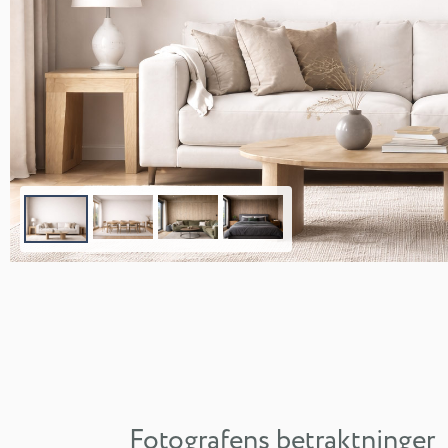
Fotografens betraktninger