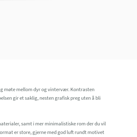
lig møte mellom dyr og vintervær. Kontrasten
sen gir et saklig, nesten grafisk preg uten å bli
aterialer, samt i mer minimalistiske rom der du vil
format er store, gjerne med god luft rundt motivet