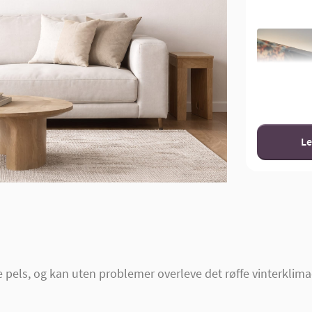
Le
els, og kan uten problemer overleve det røffe vinterklimae