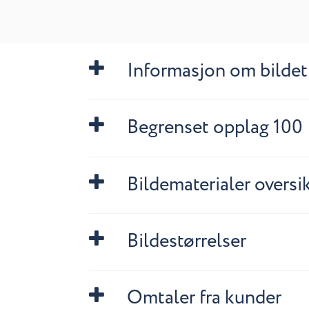
Informasjon om bildet
Begrenset opplag 100
Bildematerialer oversi
Bildestørrelser
Omtaler fra kunder