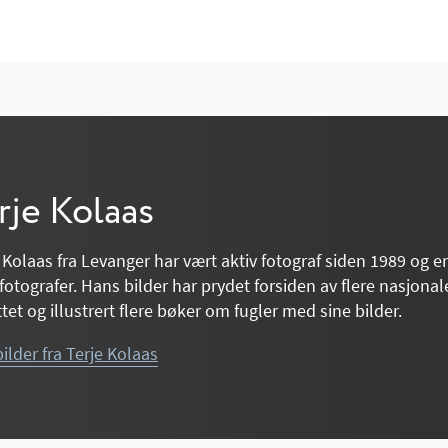
rje Kolaas
 Kolaas fra Levanger har vært aktiv fotograf siden 1989 og er
fotografer. Hans bilder har prydet forsiden av flere nasjonal
ttet og illustrert flere bøker om fugler med sine bilder.
bilder fra Terje Kolaas