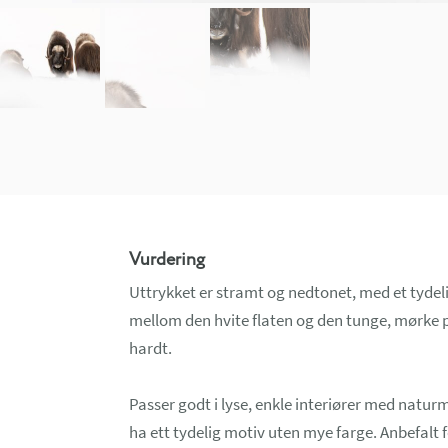
Vurdering
Uttrykket er stramt og nedtonet, med et tyde
mellom den hvite flaten og den tunge, mørke pel
hardt.
Passer godt i lyse, enkle interiører med naturm
ha ett tydelig motiv uten mye farge. Anbefalt 