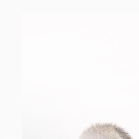
100cm