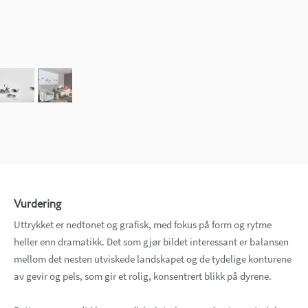
Vurdering
Uttrykket er nedtonet og grafisk, med fokus på form og rytme
heller enn dramatikk. Det som gjør bildet interessant er balansen
mellom det nesten utviskede landskapet og de tydelige konturene
av gevir og pels, som gir et rolig, konsentrert blikk på dyrene.