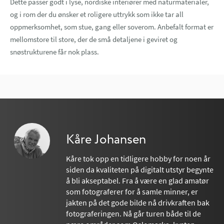
Dette passer godt i lyse, nordiske interiører med naturmaterialer,
og i rom der du ønsker et roligere uttrykk som ikke tar all
oppmerksomhet, som stue, gang eller soverom. Anbefalt format er
mellomstore til store, der de små detaljene i geviret og
snøstrukturene får nok plass.
Kåre Johansen
Kåre tok opp en tidligere hobby for noen år
siden da kvaliteten på digitalt utstyr begynte
å bli akseptabel. Fra å være en glad amatør
som fotograferer for å samle minner, er
jakten på det gode bilde nå drivkraften bak
fotograferingen. Nå går turen både til de