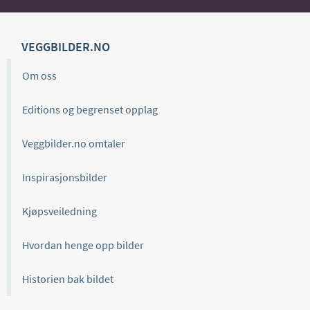
VEGGBILDER.NO
Om oss
Editions og begrenset opplag
Veggbilder.no omtaler
Inspirasjonsbilder
Kjøpsveiledning
Hvordan henge opp bilder
Historien bak bildet