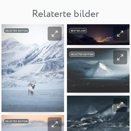
Relaterte bilder
SELECTED EDITION
BESTSELGER
SELECTED EDITION
SELECTED EDITION