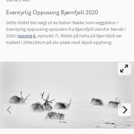
Eventyrlig Oppussing Bjørnfjell 2020
Dette bildet ble valgt ut av Halvor Bakke som veggdekor i
Eventyrlig oppussing episoden fra Bjørnfjell utenfor Narvik i
2020 (
sesong 6
, episode 7). Bildet på hytta på Bjørnfjell var
trykket i 200x100cm på alu-plate med skjult oppheng.