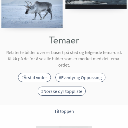
Temaer
Relaterte bilder over er basert på sted og følgende tema-ord.
Klikk på de for å se alle bilder som er merket med det tema-
ordet.
#Årstid vinter
#Eventyrlig Oppussing
#Norske dyr toppliste
Til toppen