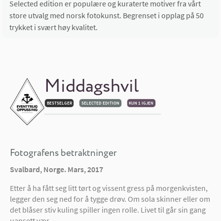
Selected edition er populære og kuraterte motiver fra vårt
store utvalg med norsk fotokunst. Begrenset i opplag på 50
trykket i svært høy kvalitet.
Middagshvil
BESTSELGER
SELECTED EDITION
KUN 1 IGJEN
Fotografens betraktninger
Svalbard, Norge. Mars, 2017
Etter å ha fått seg litt tørt og vissent gress på morgenkvisten,
legger den seg ned for å tygge drøv. Om sola skinner eller om
det blåser stiv kuling spiller ingen rolle. Livet til går sin gang
uansett vær.