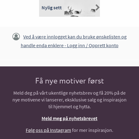
Nylig sett
Ved å være innlogget kan du bruke ønskelisten og
handle enda enklere -
Logg inn / Opprett konto
Få nye motiver først
Meld deg på vårt ukentlige nyhetsbrev og få 20% på de
nye motivene vi lanserer, eksklusive salg og inspirasjon
til hjemmet og hytta.
Meld meg på nyhetsbrevet
Følg oss på Instagram
for mer inspirasjon.