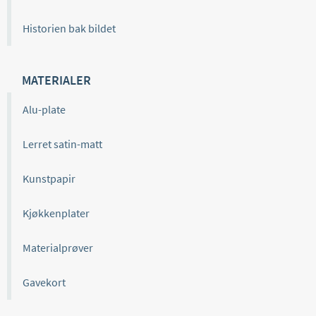
Historien bak bildet
MATERIALER
Alu-plate
Lerret satin-matt
Kunstpapir
Kjøkkenplater
Materialprøver
Gavekort