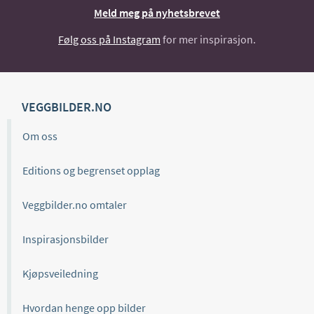
Meld meg på nyhetsbrevet
Følg oss på Instagram
for mer inspirasjon.
VEGGBILDER.NO
Om oss
Editions og begrenset opplag
Veggbilder.no omtaler
Inspirasjonsbilder
Kjøpsveiledning
Hvordan henge opp bilder