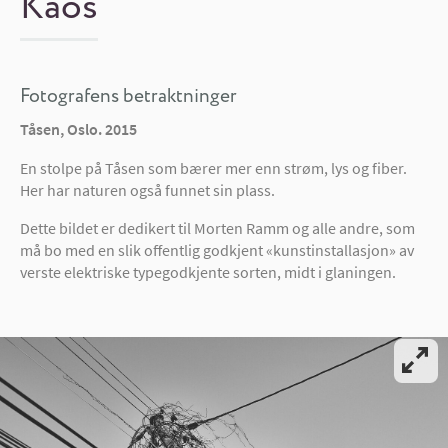
Kaos
Fotografens betraktninger
Tåsen, Oslo. 2015
En stolpe på Tåsen som bærer mer enn strøm, lys og fiber.
Her har naturen også funnet sin plass.
Dette bildet er dedikert til Morten Ramm og alle andre, som
må bo med en slik offentlig godkjent «kunstinstallasjon» av
verste elektriske typegodkjente sorten, midt i glaningen.