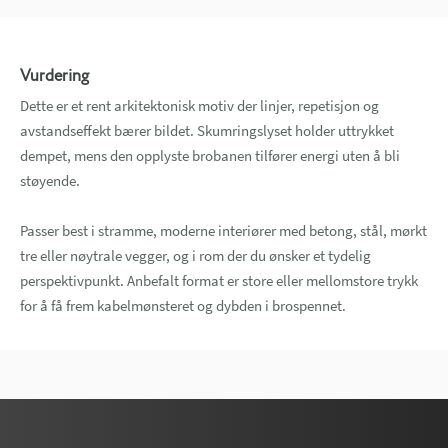
Vurdering
Dette er et rent arkitektonisk motiv der linjer, repetisjon og
avstandseffekt bærer bildet. Skumringslyset holder uttrykket
dempet, mens den opplyste brobanen tilfører energi uten å bli
støyende.
Passer best i stramme, moderne interiører med betong, stål, mørkt
tre eller nøytrale vegger, og i rom der du ønsker et tydelig
perspektivpunkt. Anbefalt format er store eller mellomstore trykk
for å få frem kabelmønsteret og dybden i brospennet.