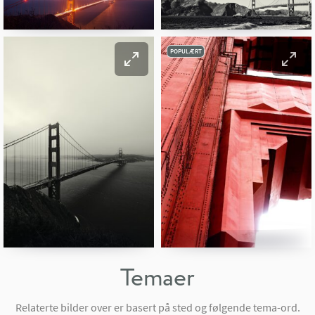
POPULÆRT
Temaer
Relaterte bilder over er basert på sted og følgende tema-ord.