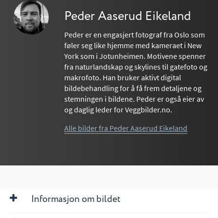
Peder Aaserud Eikeland
Peder er en engasjert fotograf fra Oslo som
føler seg like hjemme med kameraet i New
York som i Jotunheimen. Motivene spenner
fra naturlandskap og skylines til gatefoto og
makrofoto. Han bruker aktivt digital
bildebehandling for å få frem detaljene og
stemningen i bildene. Peder er også eier av
og daglig leder for Veggbilder.no.
Alle bilder fra Peder Aaserud Eikeland
Informasjon om bildet