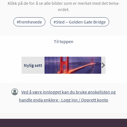
Klikk på de for å se alle bilder som er merket med det tema-
ordet.
#fremhevede
#Sted – Golden Gate Bridge
Til toppen
Nylig sett
Ved å være innlogget kan du bruke ønskelisten og
handle enda enklere -
Logg inn / Opprett konto