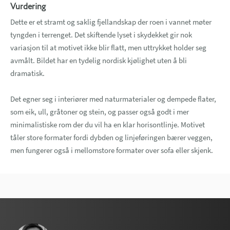
Vurdering
Dette er et stramt og saklig fjellandskap der roen i vannet møter
tyngden i terrenget. Det skiftende lyset i skydekket gir nok
variasjon til at motivet ikke blir flatt, men uttrykket holder seg
avmålt. Bildet har en tydelig nordisk kjølighet uten å bli
dramatisk.
Det egner seg i interiører med naturmaterialer og dempede flater,
som eik, ull, gråtoner og stein, og passer også godt i mer
minimalistiske rom der du vil ha en klar horisontlinje. Motivet
tåler store formater fordi dybden og linjeføringen bærer veggen,
men fungerer også i mellomstore formater over sofa eller skjenk.