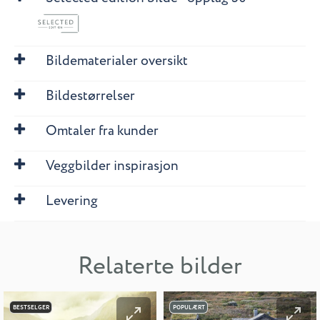
Bildematerialer oversikt
Bildestørrelser
Omtaler fra kunder
Veggbilder inspirasjon
Levering
Relaterte bilder
BESTSELGER
POPULÆRT