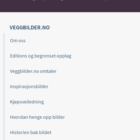
VEGGBILDER.NO
Om oss
Editions og begrenset opplag
Veggbilder.no omtaler
Inspirasjonsbilder
Kjøpsveiledning
Hvordan henge opp bilder
Historien bak bildet