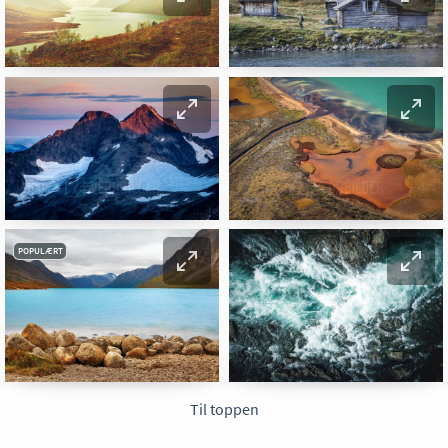
POPULÆRT
Til toppen