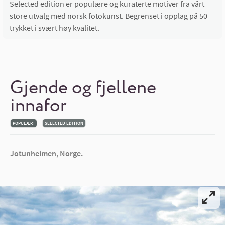
Selected edition er populære og kuraterte motiver fra vårt
store utvalg med norsk fotokunst. Begrenset i opplag på 50
trykket i svært høy kvalitet.
Gjende og fjellene
innafor
POPULÆRT
SELECTED EDITION
Jotunheimen, Norge.