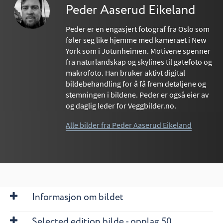
Peder Aaserud Eikeland
Peder er en engasjert fotograf fra Oslo som
føler seg like hjemme med kameraet i New
York som i Jotunheimen. Motivene spenner
fra naturlandskap og skylines til gatefoto og
makrofoto. Han bruker aktivt digital
bildebehandling for å få frem detaljene og
stemningen i bildene. Peder er også eier av
og daglig leder for Veggbilder.no.
Alle bilder fra Peder Aaserud Eikeland
Informasjon om bildet
Selected edition bilde - opplag 50