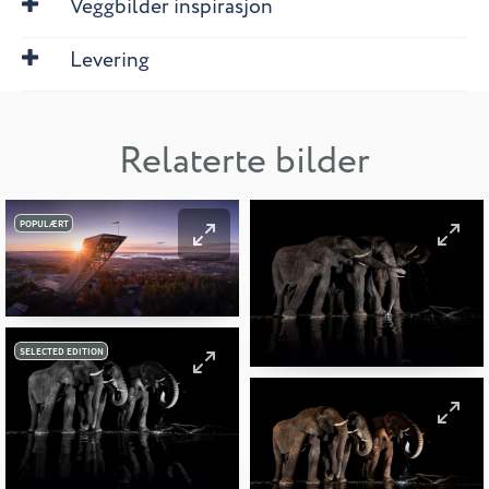
Veggbilder inspirasjon
Levering
Relaterte bilder
POPULÆRT
SELECTED EDITION