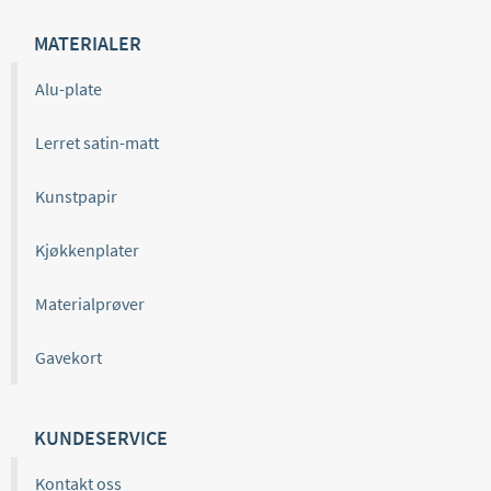
MATERIALER
Alu-plate
Lerret satin-matt
Kunstpapir
Kjøkkenplater
Materialprøver
Gavekort
KUNDESERVICE
Kontakt oss