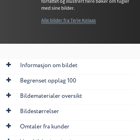
forfattet og illustrert flere bøker om fugler
med sine bilder.
Alle bilder fra Terje Kolaas
Informasjon om bildet
Begrenset opplag 100
Bildematerialer oversikt
Bildestørrelser
Omtaler fra kunder