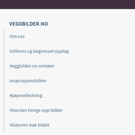
VEGGBILDER.NO
Om oss
Editions og begrenset opplag
Veggbilder.no omtaler
Inspirasjonsbilder
Kjøpsveiledning
Hvordan henge opp bilder
Historien bak bildet