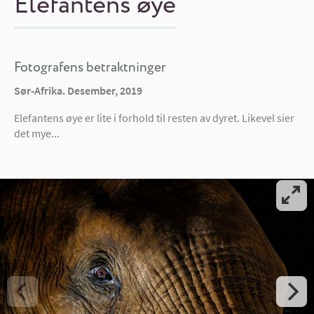
Elefantens øye
Fotografens betraktninger
Sør-Afrika. Desember, 2019
Elefantens øye er lite i forhold til resten av dyret. Likevel sier
det mye...