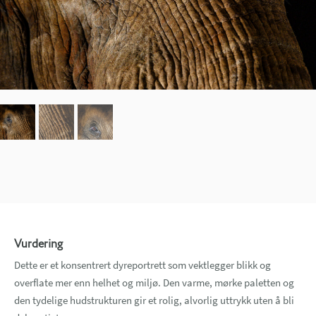
Vurdering
Dette er et konsentrert dyreportrett som vektlegger blikk og
overflate mer enn helhet og miljø. Den varme, mørke paletten og
den tydelige hudstrukturen gir et rolig, alvorlig uttrykk uten å bli