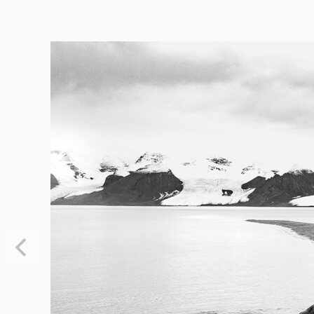
140cm