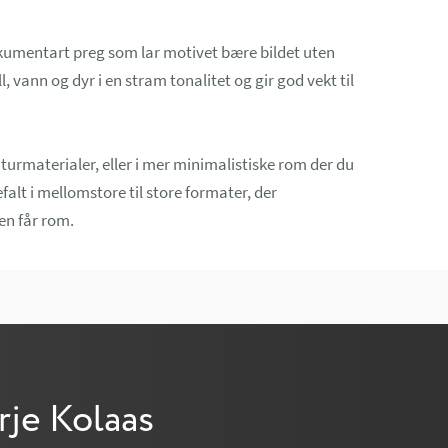
okumentart preg som lar motivet bære bildet uten
, vann og dyr i en stram tonalitet og gir god vekt til
aturmaterialer, eller i mer minimalistiske rom der du
alt i mellomstore til store formater, der
en får rom.
rje Kolaas