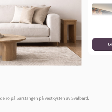
Le
nde ro på Sarstangen på vestkysten av Svalbard.