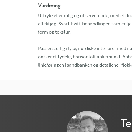
Vurdering
Uttrykket er rolig og observerende, med et d
effektjag. Svart-hvitt-behandlingen samler fjell
form og tekstur.
Passer særlig i lyse, nordiske interiører med n
ønsker et tydelig horisontalt ankerpunkt. Anbef
linjeføringen i sandbanken og detaljene i flokk
Te