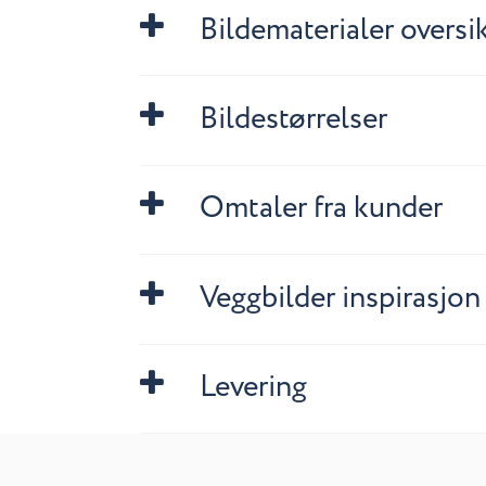
Bildematerialer oversi
Bildestørrelser
Omtaler fra kunder
Veggbilder inspirasjon
Levering