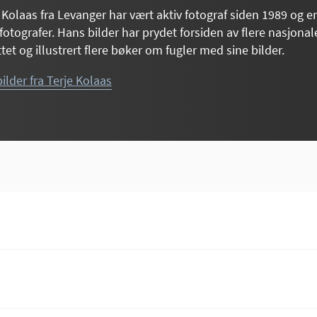
 Kolaas fra Levanger har vært aktiv fotograf siden 1989 og er
fotografer. Hans bilder har prydet forsiden av flere nasjonal
ttet og illustrert flere bøker om fugler med sine bilder.
bilder fra Terje Kolaas