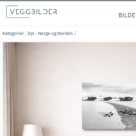
site_vp
BILDE
:
/
Kategorier
Dyr - Norge og Norden