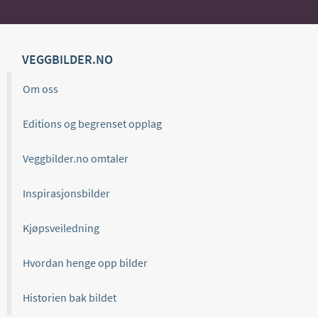
VEGGBILDER.NO
Om oss
Editions og begrenset opplag
Veggbilder.no omtaler
Inspirasjonsbilder
Kjøpsveiledning
Hvordan henge opp bilder
Historien bak bildet