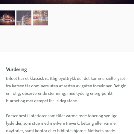
Vurdering
Bildet har et klassisk nattlig byuttrykk der det kommersielle lyset
fra kafeen får dominere uten at resten av gaten forsvinner. Det gir
en rolig, observerende stemning, med tydelig energipunkt i
hjørnet og mer dempet liv i sidegatene.
Passer best i interiører som tåler varme røde toner og synlige
lyskilder, som stue med mørkere treverk, betong eller varme
nøytraler, samt kontor eller bibliotekhjørne. Motivets brede