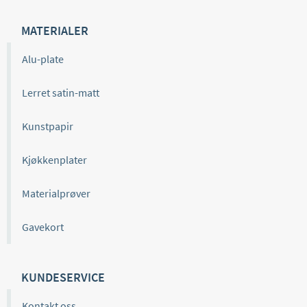
MATERIALER
Alu-plate
Lerret satin-matt
Kunstpapir
Kjøkkenplater
Materialprøver
Gavekort
KUNDESERVICE
Kontakt oss