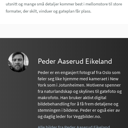
utsnitt og mange små detaljer kommer best i mellomstore til store
formater, der skilt, vinduer og gateplan får plass.
Peder Aaserud Eikeland
Peder er en engasjert fotograf fra Oslo som
føler seg like hjemme med kameraet i New
York som i Jotunheimen. Motivene spenner
fra naturlandskap og skylines til gatefoto og
makrofoto. Han bruker aktivt digital
bildebehandling for å få frem detaljene og
stemningen i bildene. Peder er også eier av
og daglig leder for Veggbilder.no.
Alle bilder fra Peder Aaserud Eikeland