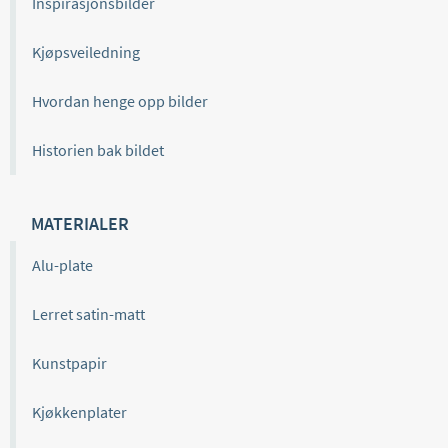
Inspirasjonsbilder
Kjøpsveiledning
Hvordan henge opp bilder
Historien bak bildet
MATERIALER
Alu-plate
Lerret satin-matt
Kunstpapir
Kjøkkenplater