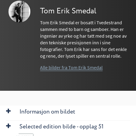
Tom Erik Smedal
Tom Erik Smedal er bosatt i Tvedestrand
sammen med to barn og samboer. Han er
ingeniør av yrke og har tatt med seg noe av
den tekniske presisjonen inn i sine
fotografier. Tom Erik har sans for det enkle
og rene, der lyset spiller en sentral rolle.
Alle bilder fra Tom Erik Smedal
Informasjon om bildet
Selected edition bilde - opplag 51