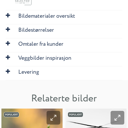
Bildematerialer oversikt
Bildestørrelser
Omtaler fra kunder
Veggbilder inspirasjon
Levering
Relaterte bilder
POPULÆRT
POPULÆRT