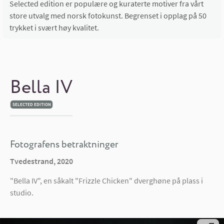
Selected edition er populære og kuraterte motiver fra vårt
store utvalg med norsk fotokunst. Begrenset i opplag på 50
trykket i svært høy kvalitet.
Bella IV
SELECTED EDITION
Fotografens betraktninger
Tvedestrand, 2020
"Bella IV", en såkalt "Frizzle Chicken" dverghøne på plass i
studio.