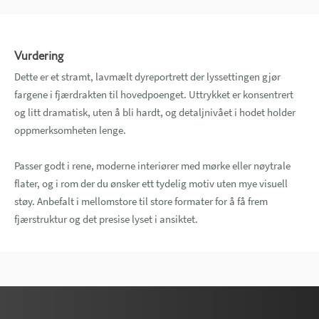
Vurdering
Dette er et stramt, lavmælt dyreportrett der lyssettingen gjør
fargene i fjærdrakten til hovedpoenget. Uttrykket er konsentrert
og litt dramatisk, uten å bli hardt, og detaljnivået i hodet holder
oppmerksomheten lenge.
Passer godt i rene, moderne interiører med mørke eller nøytrale
flater, og i rom der du ønsker ett tydelig motiv uten mye visuell
støy. Anbefalt i mellomstore til store formater for å få frem
fjærstruktur og det presise lyset i ansiktet.