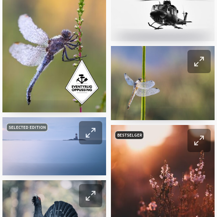
SELECTED EDITION
BESTSELGER