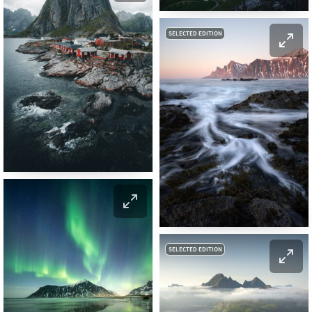
SELECTED EDITION
SELECTED EDITION