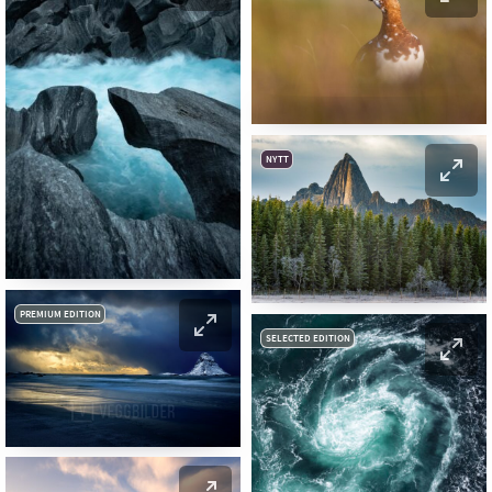
NYTT
PREMIUM EDITION
SELECTED EDITION