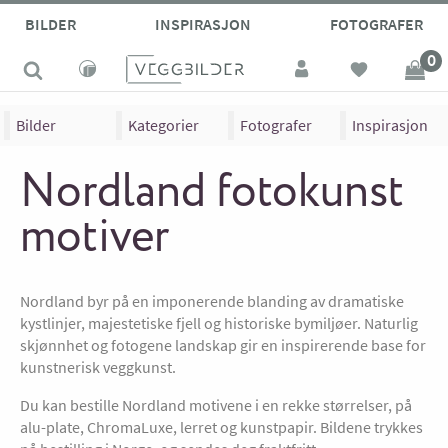
BILDER
INSPIRASJON
FOTOGRAFER
0
Bilder
Kategorier
Fotografer
Inspirasjon
Nordland fotokunst
motiver
Nordland byr på en imponerende blanding av dramatiske
kystlinjer, majestetiske fjell og historiske bymiljøer. Naturlig
skjønnhet og fotogene landskap gir en inspirerende base for
kunstnerisk veggkunst.
Du kan bestille Nordland motivene i en rekke størrelser, på
alu-plate, ChromaLuxe, lerret og kunstpapir. Bildene trykkes