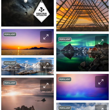
POPULÆRT
POPULÆRT
POPULÆRT
POPULÆRT
POPULÆRT
POPULÆRT