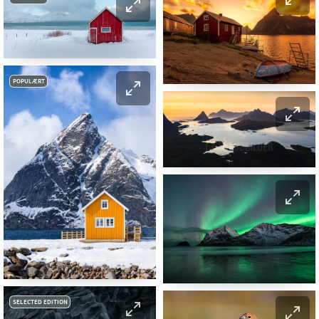
POPULÆRT
SELECTED EDITION