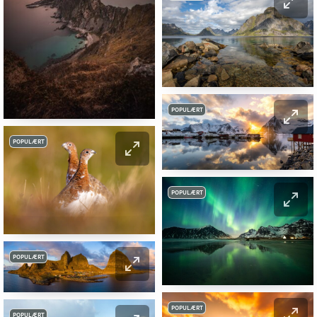
POPULÆRT
POPULÆRT
POPULÆRT
POPULÆRT
POPULÆRT
POPULÆRT