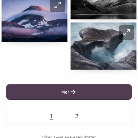
Mer
1
2
Viser 1–64 av 69 resultater