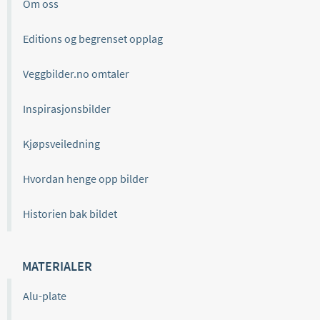
Om oss
Editions og begrenset opplag
Veggbilder.no omtaler
Inspirasjonsbilder
Kjøpsveiledning
Hvordan henge opp bilder
Historien bak bildet
MATERIALER
Alu-plate