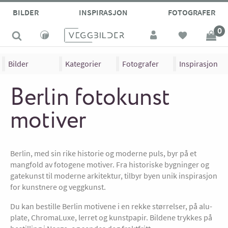
BILDER
INSPIRASJON
FOTOGRAFER
0
Bilder
Kategorier
Fotografer
Inspirasjon
Berlin fotokunst
motiver
Berlin, med sin rike historie og moderne puls, byr på et
mangfold av fotogene motiver. Fra historiske bygninger og
gatekunst til moderne arkitektur, tilbyr byen unik inspirasjon
for kunstnere og veggkunst.
Du kan bestille Berlin motivene i en rekke størrelser, på alu-
plate, ChromaLuxe, lerret og kunstpapir. Bildene trykkes på