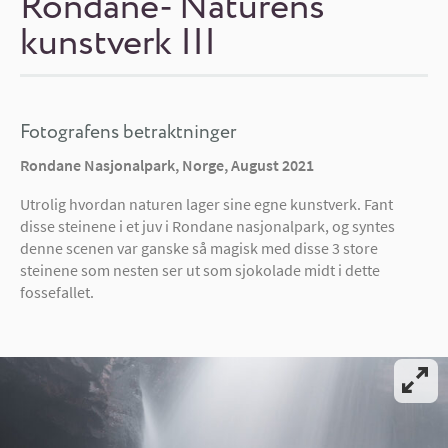
Rondane- Naturens
kunstverk III
Fotografens betraktninger
Rondane Nasjonalpark, Norge, August 2021
Utrolig hvordan naturen lager sine egne kunstverk. Fant
disse steinene i et juv i Rondane nasjonalpark, og syntes
denne scenen var ganske så magisk med disse 3 store
steinene som nesten ser ut som sjokolade midt i dette
fossefallet.