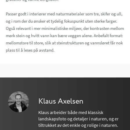
Passer godt i interiører med naturmaterialer som tre, skifer og ull,
og i rom der du ønsker et tydelig fokuspunkt uten sterke farger.
Også relevant i mer minimalistiske miljøer, der kontrasten mellom
mørk stein og hvitt vann kan bære veggen alene. Anbefalt format:
mellomstore til store, slik at steinstrukturen og vannsløret får nok
plass til å leses på avstand.
Klaus Axelsen
Klaus arbeider både med klassisk
landskapsfoto og detaljer i naturen, og er
tiltrukket av det enkle og rolige i naturen.