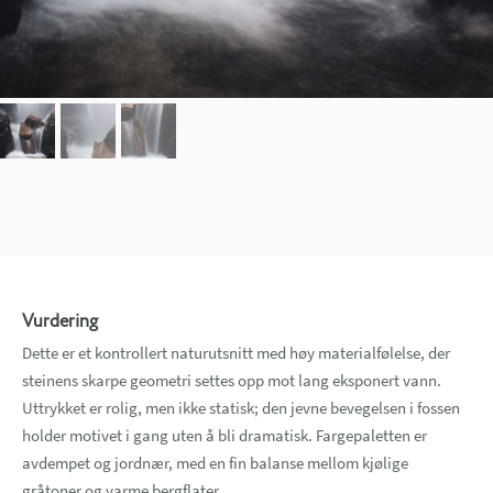
Vurdering
Dette er et kontrollert naturutsnitt med høy materialfølelse, der
steinens skarpe geometri settes opp mot lang eksponert vann.
Uttrykket er rolig, men ikke statisk; den jevne bevegelsen i fossen
holder motivet i gang uten å bli dramatisk. Fargepaletten er
avdempet og jordnær, med en fin balanse mellom kjølige
gråtoner og varme bergflater.