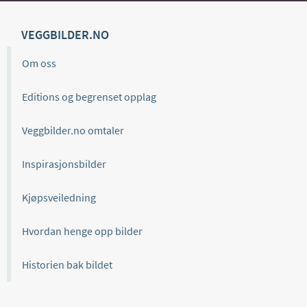
VEGGBILDER.NO
Om oss
Editions og begrenset opplag
Veggbilder.no omtaler
Inspirasjonsbilder
Kjøpsveiledning
Hvordan henge opp bilder
Historien bak bildet