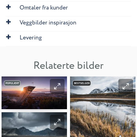
Omtaler fra kunder
Veggbilder inspirasjon
Levering
Relaterte bilder
POPULÆRT
BESTSELGER