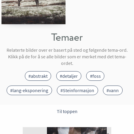
Temaer
Relaterte bilder over er basert på sted og følgende tema-ord.
Klikk på de for å se alle bilder som er merket med det tema-
ordet.
#abstrakt
#detaljer
#foss
#lang-eksponering
#Steinformasjon
#vann
Til toppen