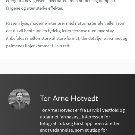
energi fra bevegelsen i overflaten, men holder seg dempet i
fargene og uten sterke effekter.
Passer i lyse, moderne interiører med naturmaterialer, eller i rom
der du vil hente inn en tydelig feriereferanse uten mye støy.
Anbefales i mellomstore til store format, der detaljene i vannet og
palmenes linjer kommer til sin rett.
Tor Arne Hotvedt
Tor Arne Hotvedt er fra Larvik i Vestfold og
utdannet farmasøyt. Interessen for
fotografi tok seg først opp noen år etter
endt utdannelse, som et utløp for