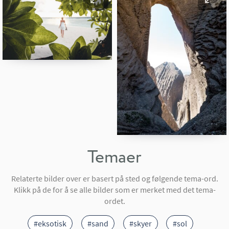
Temaer
Relaterte bilder over er basert på sted og følgende tema-ord.
Klikk på de for å se alle bilder som er merket med det tema-
ordet.
#eksotisk
#sand
#skyer
#sol