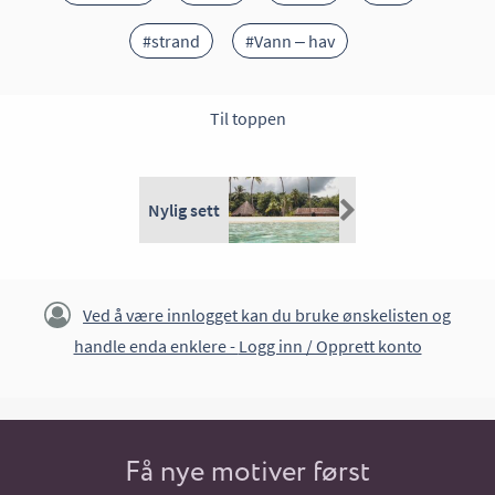
#strand
#Vann – hav
Til toppen
Nylig sett
Ved å være innlogget kan du bruke ønskelisten og
handle enda enklere -
Logg inn / Opprett konto
Få nye motiver først