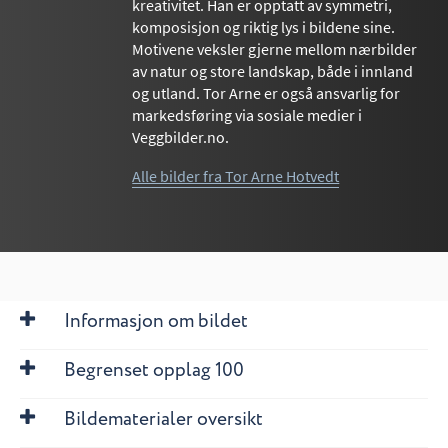
kreativitet. Han er opptatt av symmetri,
komposisjon og riktig lys i bildene sine.
Motivene veksler gjerne mellom nærbilder
av natur og store landskap, både i innland
og utland. Tor Arne er også ansvarlig for
markedsføring via sosiale medier i
Veggbilder.no.
Alle bilder fra Tor Arne Hotvedt
Informasjon om bildet
Begrenset opplag 100
Bildematerialer oversikt