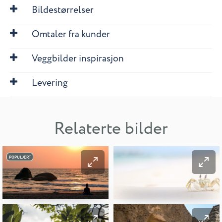
Bildestørrelser
Omtaler fra kunder
Veggbilder inspirasjon
Levering
Relaterte bilder
POPULÆRT