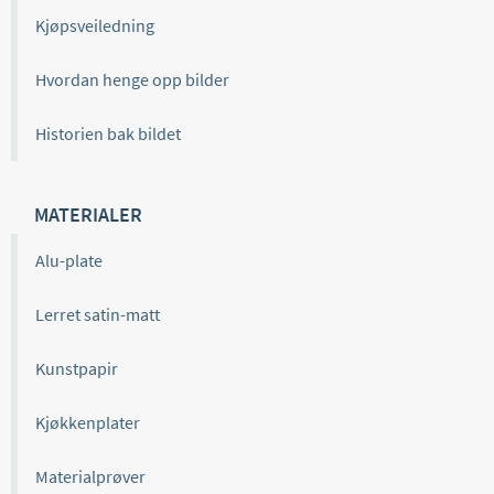
Kjøpsveiledning
Hvordan henge opp bilder
Historien bak bildet
MATERIALER
Alu-plate
Lerret satin-matt
Kunstpapir
Kjøkkenplater
Materialprøver