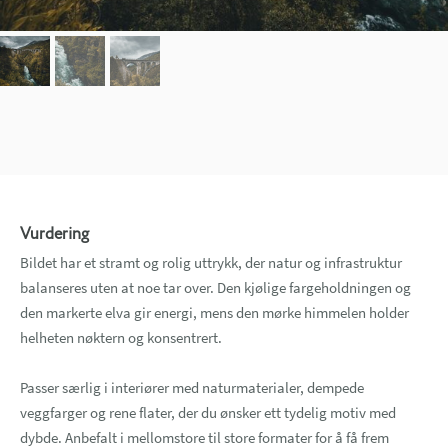
Vurdering
Bildet har et stramt og rolig uttrykk, der natur og infrastruktur
balanseres uten at noe tar over. Den kjølige fargeholdningen og
den markerte elva gir energi, mens den mørke himmelen holder
helheten nøktern og konsentrert.
Passer særlig i interiører med naturmaterialer, dempede
veggfarger og rene flater, der du ønsker ett tydelig motiv med
dybde. Anbefalt i mellomstore til store formater for å få frem