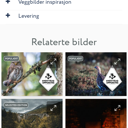
Veggbilder inspirasjon
Levering
Relaterte bilder
POPULÆRT
POPULÆRT
SELECTED EDITION