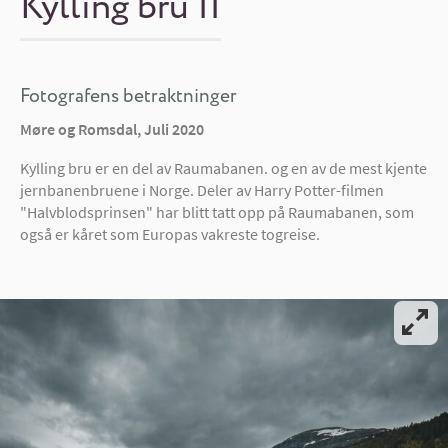
Kylling bru II
Fotografens betraktninger
Møre og Romsdal, Juli 2020
Kylling bru er en del av Raumabanen. og en av de mest kjente
jernbanenbruene i Norge. Deler av Harry Potter-filmen
"Halvblodsprinsen" har blitt tatt opp på Raumabanen, som
også er kåret som Europas vakreste togreise.