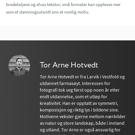
brodetaljene og elvas tekstur; små formater kan oppleves mer
som et stemningsutsnitt enn et romlig motiv.
Tor Arne Hotvedt
Tor Arne Hotvedt er fra Larvik i Vestfold og
utdannet farmasøyt. Interessen for
fotografi tok seg først opp noen år etter
endt utdannelse, som et utløp for
kreativitet. Han er opptatt av symmetri,
komposisjon og riktig lys i bildene sine.
Motivene veksler gjerne mellom nærbilder
av natur og store landskap, både i innland
og utland. Tor Arne er også ansvarlig for