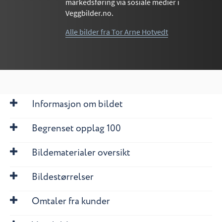
markedsføring via sosiale medier i
Veggbilder.no.
Alle bilder fra Tor Arne Hotvedt
Informasjon om bildet
Begrenset opplag 100
Bildematerialer oversikt
Bildestørrelser
Omtaler fra kunder