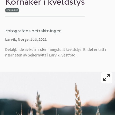
Kornåker i kveldslys
POPULÆRT
Fotografens betraktninger
Larvik, Norge. Juli, 2021
Detaljbilde av korn i stemningsfullt kveldslys. Bildet er tatt i
nærheten av Seilerhytta i Larvik, Vestfold.