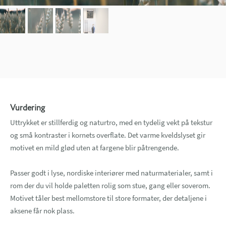
Vurdering
Uttrykket er stillferdig og naturtro, med en tydelig vekt på tekstur
og små kontraster i kornets overflate. Det varme kveldslyset gir
motivet en mild glød uten at fargene blir påtrengende.
Passer godt i lyse, nordiske interiører med naturmaterialer, samt i
rom der du vil holde paletten rolig som stue, gang eller soverom.
Motivet tåler best mellomstore til store formater, der detaljene i
aksene får nok plass.