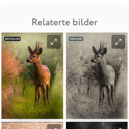
Relaterte bilder
BESTSELGER
POPULÆRT