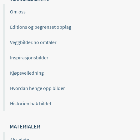
Om oss
Editions og begrenset opplag
Veggbilder.no omtaler
Inspirasjonsbilder
Kjøpsveiledning
Hvordan henge opp bilder
Historien bak bildet
MATERIALER
Alu-plate