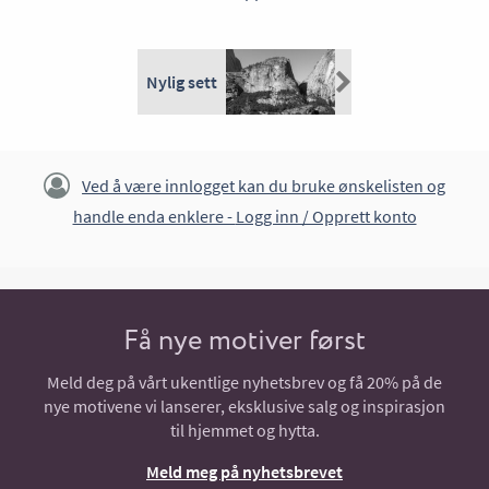
Nylig sett
Ved å være innlogget kan du bruke ønskelisten og
handle enda enklere -
Logg inn / Opprett konto
Få nye motiver først
Meld deg på vårt ukentlige nyhetsbrev og få 20% på de
nye motivene vi lanserer, eksklusive salg og inspirasjon
til hjemmet og hytta.
Meld meg på nyhetsbrevet