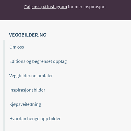
Følg oss på Instagram
for mer inspirasjon.
VEGGBILDER.NO
Om oss
Editions og begrenset opplag
Veggbilder.no omtaler
Inspirasjonsbilder
Kjøpsveiledning
Hvordan henge opp bilder