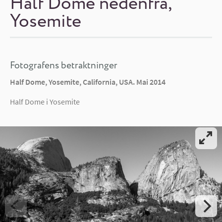
Half Dome nedenfra,
Yosemite
Fotografens betraktninger
Half Dome, Yosemite, California, USA. Mai 2014
Half Dome i Yosemite