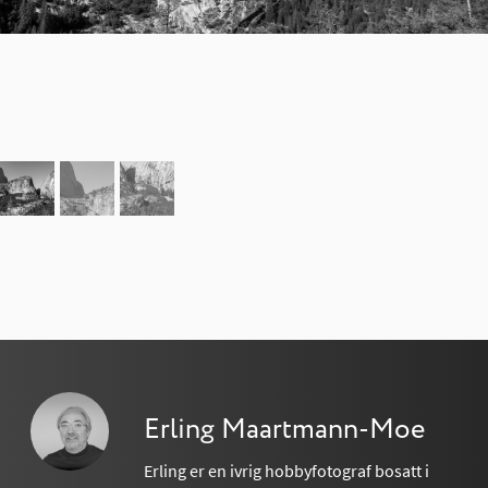
Erling Maartmann-Moe
Erling er en ivrig hobbyfotograf bosatt i