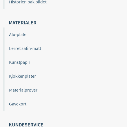
Historien bak bildet
MATERIALER
Alu-plate
Lerret satin-matt
Kunstpapir
Kjøkkenplater
Materialprøver
Gavekort
KUNDESERVICE