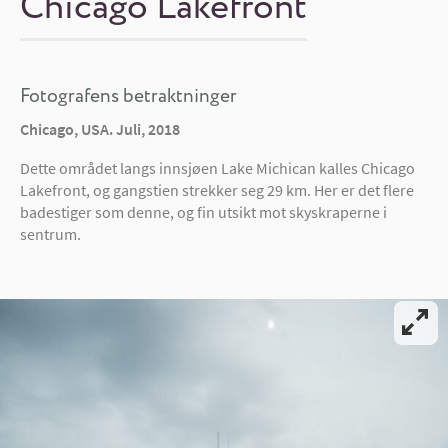
Chicago Lakefront
Fotografens betraktninger
Chicago, USA. Juli, 2018
Dette området langs innsjøen Lake Michican kalles Chicago
Lakefront, og gangstien strekker seg 29 km. Her er det flere
badestiger som denne, og fin utsikt mot skyskraperne i
sentrum.