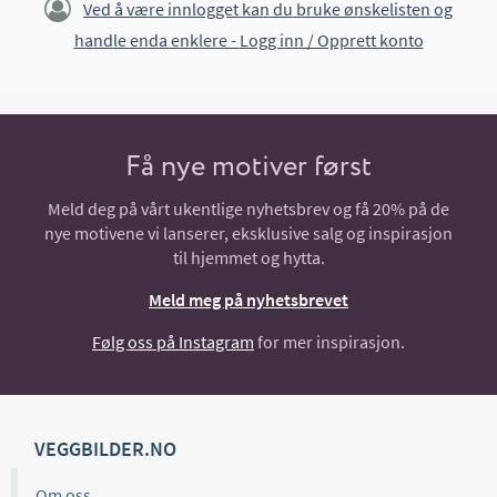
Ved å være innlogget kan du bruke ønskelisten og
handle enda enklere -
Logg inn / Opprett konto
Få nye motiver først
Meld deg på vårt ukentlige nyhetsbrev og få 20% på de
nye motivene vi lanserer, eksklusive salg og inspirasjon
til hjemmet og hytta.
Meld meg på nyhetsbrevet
Følg oss på Instagram
for mer inspirasjon.
VEGGBILDER.NO
Om oss