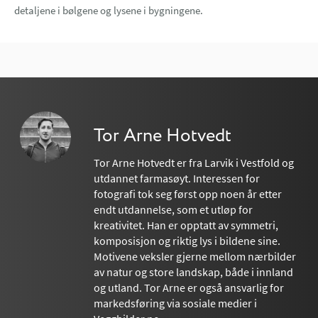
detaljene i bølgene og lysene i bygningene.
Tor Arne Hotvedt
Tor Arne Hotvedt er fra Larvik i Vestfold og
utdannet farmasøyt. Interessen for
fotografi tok seg først opp noen år etter
endt utdannelse, som et utløp for
kreativitet. Han er opptatt av symmetri,
komposisjon og riktig lys i bildene sine.
Motivene veksler gjerne mellom nærbilder
av natur og store landskap, både i innland
og utland. Tor Arne er også ansvarlig for
markedsføring via sosiale medier i