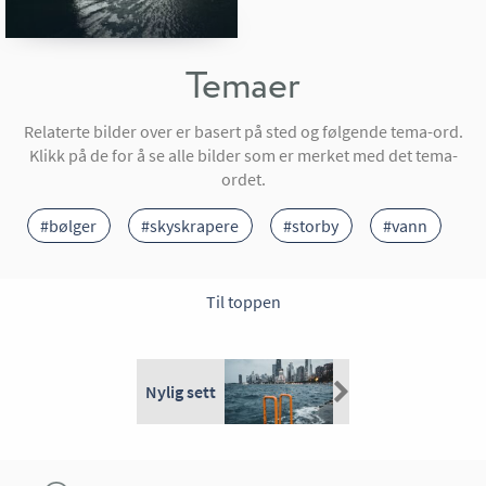
Temaer
Relaterte bilder over er basert på sted og følgende tema-ord.
Klikk på de for å se alle bilder som er merket med det tema-
ordet.
#bølger
#skyskrapere
#storby
#vann
Til toppen
Nylig sett