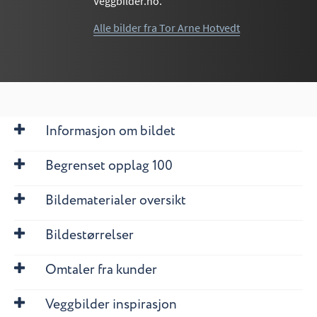
Veggbilder.no.
Alle bilder fra Tor Arne Hotvedt
Informasjon om bildet
Begrenset opplag 100
Bildematerialer oversikt
Bildestørrelser
Omtaler fra kunder
Veggbilder inspirasjon