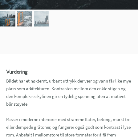
Vurdering
Bildet har et nøkternt, urbant uttrykk der vær og vann får like mye
plass som arkitekturen. Kontrasten mellom den enkle stigen og
den komplekse skylinen gir en tydelig spenning uten at motivet
blir støyete.
Passer i moderne interiører med stramme flater, betong, mørkt tre
eller dempede gråtoner, og fungerer også godt som kontrast i lyse
rom. Anbefalt i mellomstore til store formater for å få frem