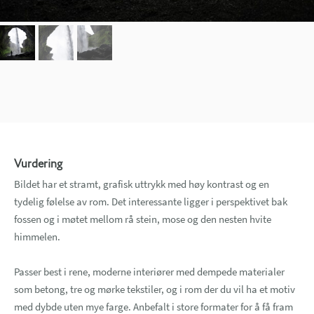
Vurdering
Bildet har et stramt, grafisk uttrykk med høy kontrast og en
tydelig følelse av rom. Det interessante ligger i perspektivet bak
fossen og i møtet mellom rå stein, mose og den nesten hvite
himmelen.
Passer best i rene, moderne interiører med dempede materialer
som betong, tre og mørke tekstiler, og i rom der du vil ha et motiv
med dybde uten mye farge. Anbefalt i store formater for å få fram