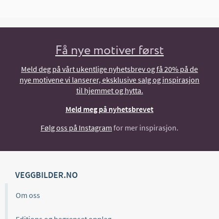
Få nye motiver først
Meld deg på vårt ukentlige nyhetsbrev og få 20% på de
nye motivene vi lanserer, eksklusive salg og inspirasjon
til hjemmet og hytta.
Meld meg på nyhetsbrevet
Følg oss på Instagram
for mer inspirasjon.
VEGGBILDER.NO
Om oss
Editions og begrenset opplag