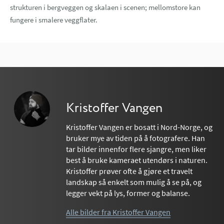
strukturen i bergveggen og skalaen i scenen; mellomstore kan
fungere i smalere veggflater.
Kristoffer Vangen
Kristoffer Vangen er bosatt i Nord-Norge, og
bruker mye av tiden på å fotografere. Han
tar bilder innenfor flere sjangre, men liker
best å bruke kameraet utendørs i naturen.
Kristoffer prøver ofte å gjøre et travelt
landskap så enkelt som mulig å se på, og
legger vekt på lys, former og balanse.
Alle bilder fra Kristoffer Vangen