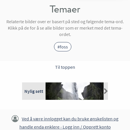
Temaer
Relaterte bilder over er basert på sted og følgende tema-ord.
Klikk på de for å se alle bilder som er merket med det tema-
ordet.
#foss
Til toppen
Nylig sett
Ved å være innlogget kan du bruke ønskelisten og
handle enda enklere -
Logg inn / Opprett konto