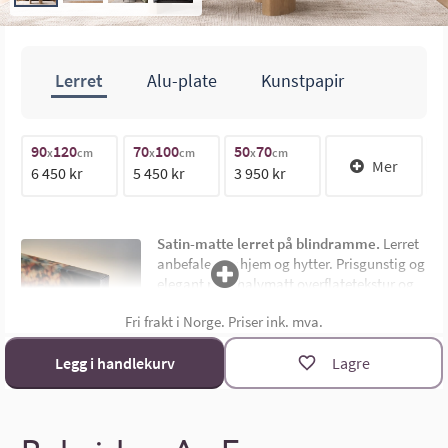
Lerret
Alu-plate
Kunstpapir
100cm
90
120
70
100
50
70
1
x
cm
x
cm
x
cm
Mer
6 450 kr
5 450 kr
3 950 kr
1
70cm
Satin-matte lerret på blindramme.
Lerret
anbefales for hjem og hytter. Prisgunstig og
elegant med halvmatt overflatetekstur og
uten synlig ramme. Montert på 4,5 cm dyp
Fri frakt i Norge. Priser ink. mva.
limtre blindramme. Bildemål oppgis som
bredde x høyde i cm.
Materialoversikt
Legg i handlekurv
Lagre
Størrelsekalkulator