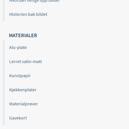
Historien bak bildet
MATERIALER
Alu-plate
Lerret satin-matt
Kunstpapir
Kjøkkenplater
Materialprøver
Gavekort