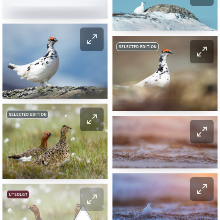
SELECTED EDITION
SELECTED EDITION
UTSOLGT