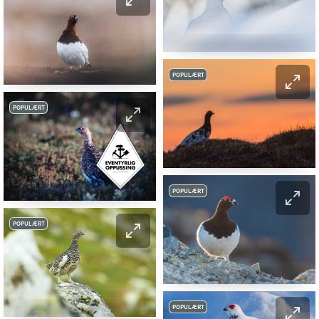
POPULÆRT
POPULÆRT
POPULÆRT
POPULÆRT
POPULÆRT