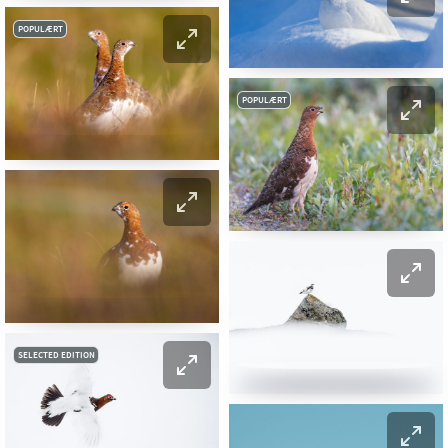
POPULÆRT
POPULÆRT
SELECTED EDITION