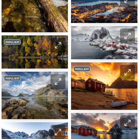
POPULÆRT
POPULÆRT
POPULÆRT