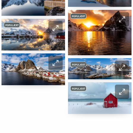
POPULÆRT
POPULÆRT
POPULÆRT
POPULÆRT