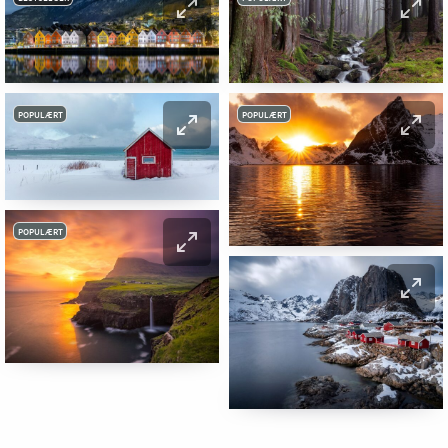
POPULÆRT
POPULÆRT
POPULÆRT