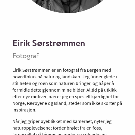
Eirik Sørstrømmen
Fotograf
Eirik Sørstrømmen er en fotograf fra Bergen med
hovedfokus på natur og landskap. Jeg finner glede i
stillheten og roen som naturen bringer, og håper å
formidle dette gjennom mine bilder. Alltid på utkikk
etter nye motiver, nærer jeg en spesiell kjærlighet for
Norge, Færøyene og Island, steder som ikke skorter på
inspirasjon.
Når jeg griper øyeblikket med kameraet, nyter jeg
naturopplevelsene; tordenbrølet fra en foss,
fargespillet på himmelen under en solnedgang,