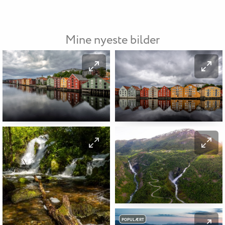
Mine nyeste bilder
POPULÆRT