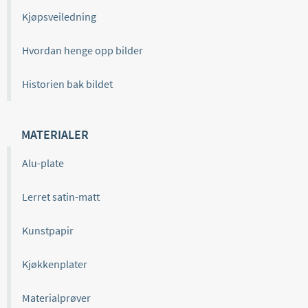
Kjøpsveiledning
Hvordan henge opp bilder
Historien bak bildet
MATERIALER
Alu-plate
Lerret satin-matt
Kunstpapir
Kjøkkenplater
Materialprøver