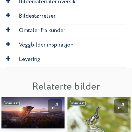
Bildematerialer oversikt
Bildestørrelser
Omtaler fra kunder
Veggbilder inspirasjon
Levering
Relaterte bilder
POPULÆRT
POPULÆRT