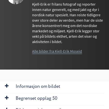
Kjell-Erik er frilans fotograf og reporter
innen natur generelt, og med jakt og dyr i
nordisk natur spesielt. Han reiste tidligere
over store deler av verden, men har de siste
årene konsentrert meg om det nordiske
markedet og miljøet. Kjell-Erik legger stor
vekt på bildets ekthet, arten det viser og
aktiviteten i bildet.
Alle bilder fra Kjell-Erik Moseid
Informasjon om bildet
Begrenset opplag 50