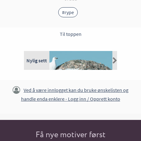
#rype
Til toppen
Nylig sett
Ved å være innlogget kan du bruke ønskelisten og
handle enda enklere -
Logg inn / Opprett konto
Få nye motiver først