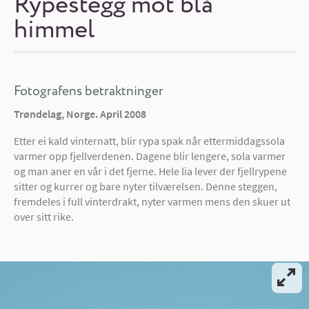
Rypestegg mot blå
himmel
Fotografens betraktninger
Trøndelag, Norge. April 2008
Etter ei kald vinternatt, blir rypa spak når ettermiddagssola
varmer opp fjellverdenen. Dagene blir lengere, sola varmer
og man aner en vår i det fjerne. Hele lia lever der fjellrypene
sitter og kurrer og bare nyter tilværelsen. Denne steggen,
fremdeles i full vinterdrakt, nyter varmen mens den skuer ut
over sitt rike.