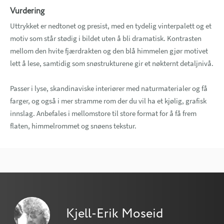
Vurdering
Uttrykket er nedtonet og presist, med en tydelig vinterpalett og et
motiv som står stødig i bildet uten å bli dramatisk. Kontrasten
mellom den hvite fjærdrakten og den blå himmelen gjør motivet
lett å lese, samtidig som snøstrukturene gir et nøkternt detaljnivå.
Passer i lyse, skandinaviske interiører med naturmaterialer og få
farger, og også i mer stramme rom der du vil ha et kjølig, grafisk
innslag. Anbefales i mellomstore til store format for å få frem
flaten, himmelrommet og snøens tekstur.
Kjell-Erik Moseid