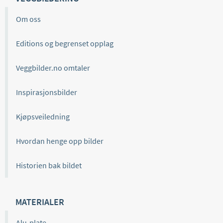
Om oss
Editions og begrenset opplag
Veggbilder.no omtaler
Inspirasjonsbilder
Kjøpsveiledning
Hvordan henge opp bilder
Historien bak bildet
MATERIALER
Alu-plate