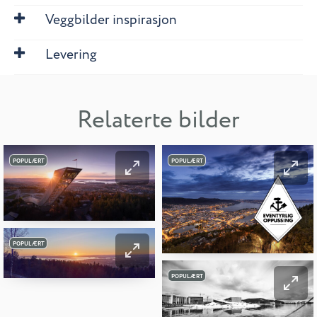
Veggbilder inspirasjon
Levering
Relaterte bilder
POPULÆRT
POPULÆRT
POPULÆRT
POPULÆRT