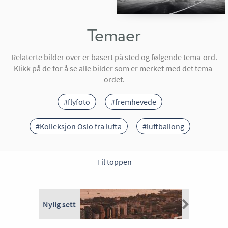
Temaer
Relaterte bilder over er basert på sted og følgende tema-ord.
Klikk på de for å se alle bilder som er merket med det tema-
ordet.
#flyfoto
#fremhevede
#Kolleksjon Oslo fra lufta
#luftballong
Til toppen
Nylig sett