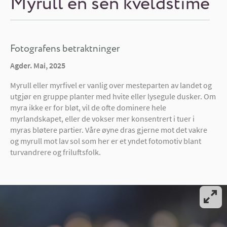
Myrull en sen kveldstime
Fotografens betraktninger
Agder. Mai, 2025
Myrull eller myrfivel er vanlig over mesteparten av landet og
utgjør en gruppe planter med hvite eller lysegule dusker. Om
myra ikke er for bløt, vil de ofte dominere hele
myrlandskapet, eller de vokser mer konsentrert i tuer i
myras bløtere partier. Våre øyne dras gjerne mot det vakre
og myrull mot lav sol som her er et yndet fotomotiv blant
turvandrere og friluftsfolk.