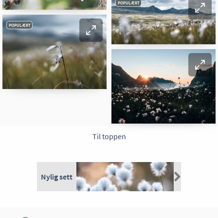
POPULÆRT
POPULÆRT
Til toppen
Nylig sett