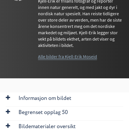
Kjell-Erik er frilans fotograf og reporter
innen natur generelt, og med jakt og dyr i
nordisk natur spesielt. Han reiste tidligere
over store deler av verden, men har de siste
årene konsentrert meg om det nordiske
markedet og miljøet. Kjell-Erik legger stor
vekt på bildets ekthet, arten det viser og
aktiviteten i bildet.
Alle bilder fra Kjell-Erik Moseid
Informasjon om bildet
Begrenset opplag 50
Bildematerialer oversikt