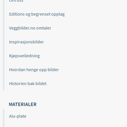
Om oss
Editions og begrenset opplag
Veggbilder.no omtaler
Inspirasjonsbilder
Kjøpsveiledning
Hvordan henge opp bilder
Historien bak bildet
MATERIALER
Alu-plate