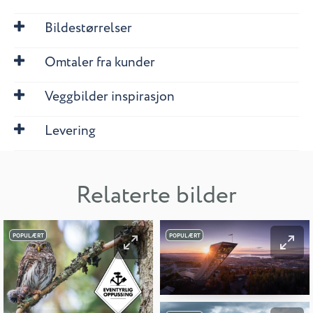
Bildestørrelser
Omtaler fra kunder
Veggbilder inspirasjon
Levering
Relaterte bilder
POPULÆRT
POPULÆRT