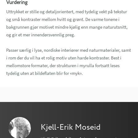
Vurdering
Uttrykket er stille og detaljorientert, med tydelig vekt på tekstur
og små kontraster mellom hvitt og grønt. De varme tonene i
bakgrunnen gjør motivet mindre kjølig enn mange naturutsnitt,
og gir et mer innendørsvennlig preg.
Passer særlig i lyse, nordiske interiører med naturmaterialer, samt
i rom der du vil ha et rolig motiv uten harde kontraster. Best i
mellomstore formater, der strukturen i myrulla fortsatt leses
tydelig uten at bildeflaten blir for «myk».
Kjell-Erik Moseid