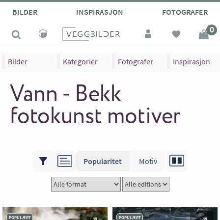
BILDER
INSPIRASJON
FOTOGRAFER
0
Bilder
Kategorier
Fotografer
Inspirasjon
Vann - Bekk
fotokunst motiver
Popularitet
Motiv
POPULÆRT
POPULÆRT