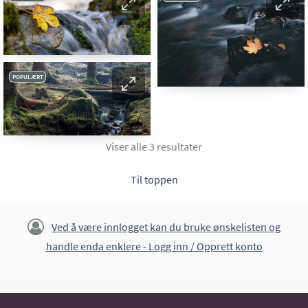
POPULÆRT
Viser alle 3 resultater
Til toppen
Ved å være innlogget kan du bruke ønskelisten og
handle enda enklere -
Logg inn / Opprett konto