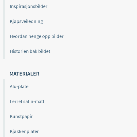
Inspirasjonsbilder
Kjøpsveiledning
Hvordan henge opp bilder
Historien bak bildet
MATERIALER
Alu-plate
Lerret satin-matt
Kunstpapir
Kjøkkenplater