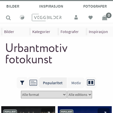
BILDER
INSPIRASJON
FOTOGRAFER
0
Bilder
Kategorier
Fotografer
Inspirasjon
Urbantmotiv
fotokunst
Popularitet
Motiv
POPULÆRT
POPULÆRT