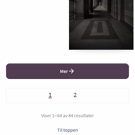
Mer
1
2
Viser 1–64 av 84 resultater
Til toppen