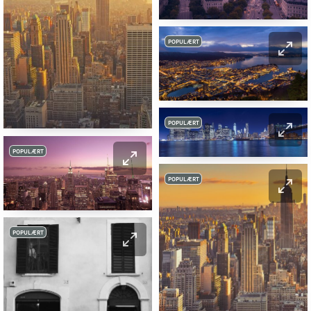
POPULÆRT
POPULÆRT
POPULÆRT
POPULÆRT
POPULÆRT