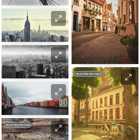
SELECTED EDITION
SELECTED EDITION