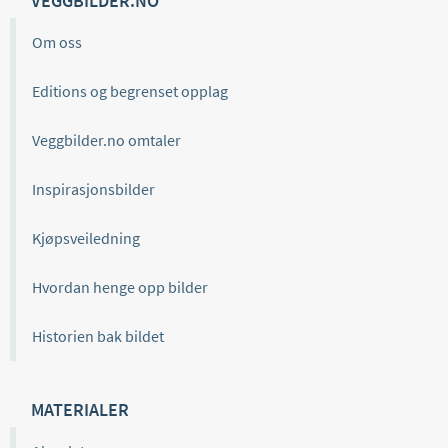
VEGGBILDER.NO
Om oss
Editions og begrenset opplag
Veggbilder.no omtaler
Inspirasjonsbilder
Kjøpsveiledning
Hvordan henge opp bilder
Historien bak bildet
MATERIALER