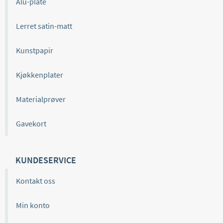
Alu-plate
Lerret satin-matt
Kunstpapir
Kjøkkenplater
Materialprøver
Gavekort
KUNDESERVICE
Kontakt oss
Min konto