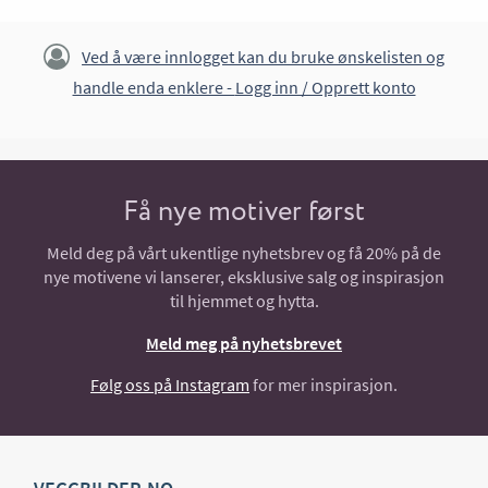
Ved å være innlogget kan du bruke ønskelisten og
handle enda enklere -
Logg inn / Opprett konto
Få nye motiver først
Meld deg på vårt ukentlige nyhetsbrev og få 20% på de
nye motivene vi lanserer, eksklusive salg og inspirasjon
til hjemmet og hytta.
Meld meg på nyhetsbrevet
Følg oss på Instagram
for mer inspirasjon.