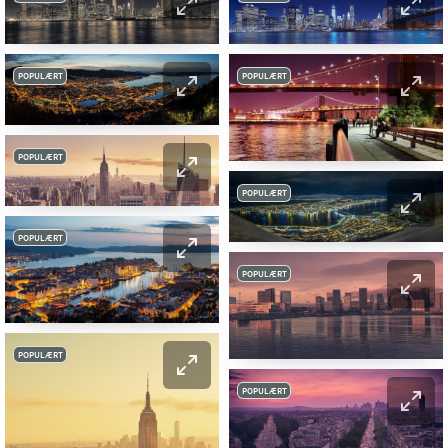
POPULÆRT
POPULÆRT
POPULÆRT
POPULÆRT
POPULÆRT
POPULÆRT
POPULÆRT
POPULÆRT