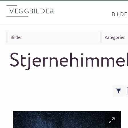
BILDE
Bilder
Kategorier
Stjernehimmel