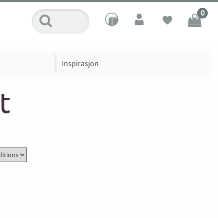
0
Inspirasjon
t