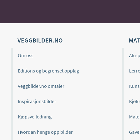
VEGGBILDER.NO
MAT
Om oss
Alu-p
Editions og begrenset opplag
Lerre
Veggbilder.no omtaler
Kuns
Inspirasjonsbilder
Kjøk
Kjøpsveiledning
Mate
Hvordan henge opp bilder
Gave