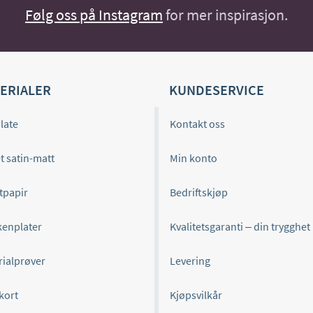
Følg oss på Instagram
for mer inspirasjon.
ERIALER
KUNDESERVICE
late
Kontakt oss
t satin-matt
Min konto
tpapir
Bedriftskjøp
kenplater
Kvalitetsgaranti – din trygghet
rialprøver
Levering
kort
Kjøpsvilkår