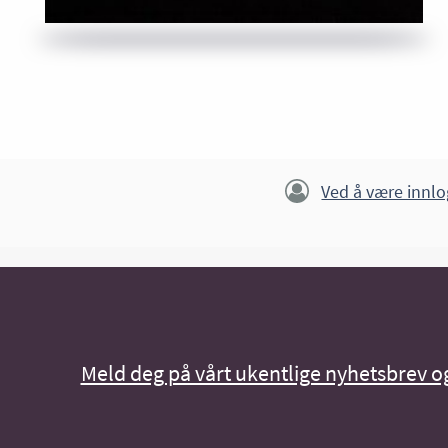
Ved å være innlo
Meld deg på vårt ukentlige nyhetsbrev og 