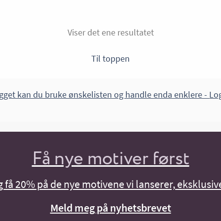
Viser det ene resultatet
Til toppen
gget kan du bruke ønskelisten og handle enda enklere -
Log
Få nye motiver først
få 20% på de nye motivene vi lanserer, eksklusive
Meld meg på nyhetsbrevet