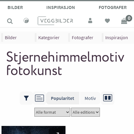
BILDER
INSPIRASJON
FOTOGRAFER
0
Bilder
Kategorier
Fotografer
Inspirasjon
Stjernehimmelmotiv
fotokunst
Popularitet
Motiv