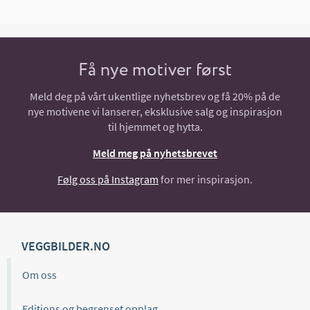
Få nye motiver først
Meld deg på vårt ukentlige nyhetsbrev og få 20% på de
nye motivene vi lanserer, eksklusive salg og inspirasjon
til hjemmet og hytta.
Meld meg på nyhetsbrevet
Følg oss på Instagram
for mer inspirasjon.
VEGGBILDER.NO
Om oss
Editions og begrenset opplag