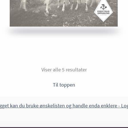
Viser alle 5 resultater
Til toppen
gget kan du bruke ønskelisten og handle enda enklere -
Log