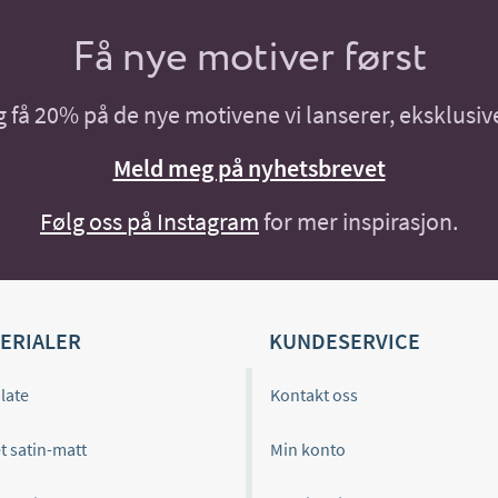
Få nye motiver først
få 20% på de nye motivene vi lanserer, eksklusive
Meld meg på nyhetsbrevet
Følg oss på Instagram
for mer inspirasjon.
ERIALER
KUNDESERVICE
late
Kontakt oss
t satin-matt
Min konto