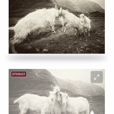
UTSOLGT