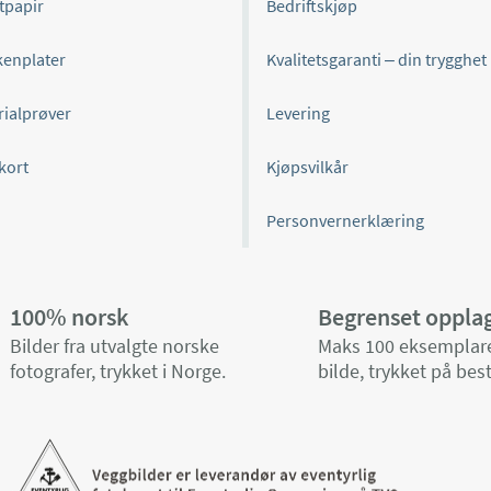
tpapir
Bedriftskjøp
kenplater
Kvalitetsgaranti – din trygghet
rialprøver
Levering
kort
Kjøpsvilkår
Personvernerklæring
100% norsk
Begrenset oppla
Bilder fra utvalgte norske
Maks 100 eksemplare
fotografer, trykket i Norge.
bilde, trykket på best