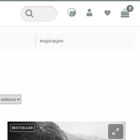
0
Inspirasjon
BESTSELGER