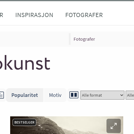
R
INSPIRASJON
FOTOGRAFER
Fotografer
okunst
Popularitet
Motiv
BESTSELGER