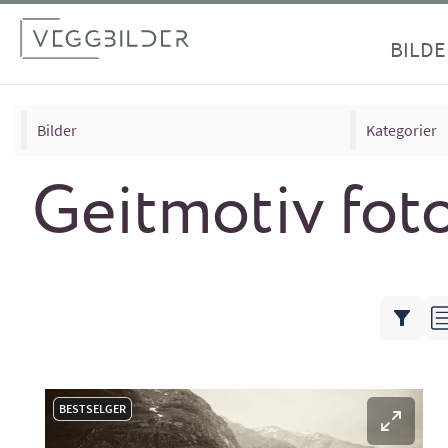
BILDE
Bilder
Kategorier
Geitmotiv fot
BESTSELGER