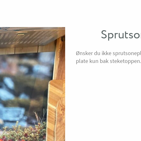
Sprutso
Ønsker du ikke sprutsonep
plate kun bak steketoppen