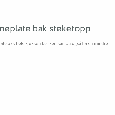
neplate bak steketopp
late bak hele kjøkken benken kan du også ha en mindre
.