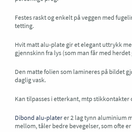
Festes raskt og enkelt på veggen med fugelim
tetting.
Hvit matt alu-plate gir et elegant uttrykk 
gjennskinn fra lys (som man får med herdet g
Den matte folien som lamineres på bildet gjø
daglig vask.
Kan tilpasses i etterkant, mtp stikkontakter o
Dibond alu-plater
er 2 lag tynn aluminium 
mellom, tåler bedre bevegelser, som ofte er 