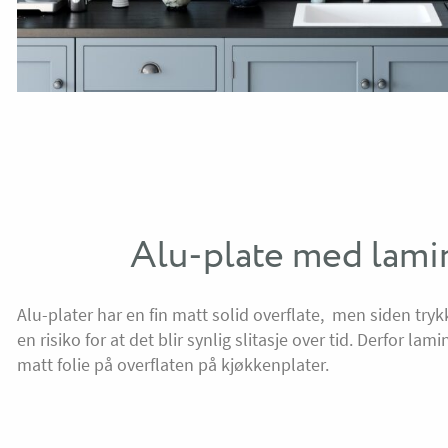
Alu-plate med lami
Alu-plater har en fin matt solid overflate, men siden tryk
en risiko for at det blir synlig slitasje over tid. Derfor lami
matt folie på overflaten på kjøkkenplater.