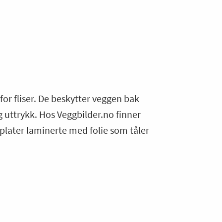
for fliser. De beskytter veggen bak
 uttrykk. Hos Veggbilder.no finner
 plater laminerte med folie som tåler