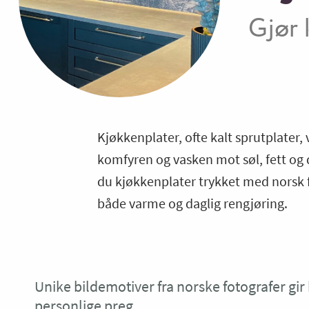
Gjør 
Kjøkkenplater, ofte kalt sprutplater,
komfyren og vasken mot søl, fett og 
du kjøkkenplater trykket med norsk fo
både varme og daglig rengjøring.
Unike bildemotiver fra norske fotografer gir 
personlige preg.