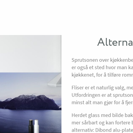
Alterna
Sprutsonen over kjøkkenbe
er også et sted hvor man ka
kjøkkenet, for å tilføre rom
Fliser er et naturlig valg, 
Utfordringen er at sprutso
minst alt man gjør for å fje
Herdet glass med bilde bak
mer sårbart og kan fortere 
alternativ: Dibond alu-plate