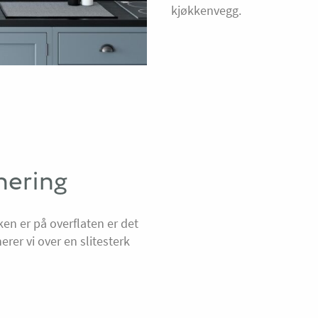
kjøkkenvegg.
nering
ken er på overflaten er det
nerer vi over en slitesterk