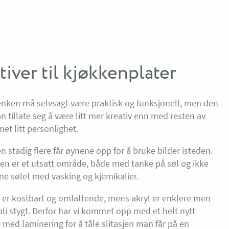
tiver til kjøkkenplater
nken må selvsagt være praktisk og funksjonell, men den
n tillate seg å være litt mer kreativ enn med resten av
met litt personlighet.
men stadig flere får øynene opp for å bruke bilder isteden.
nen er et utsatt område, både med tanke på søl og ikke
rne sølet med vasking og kjemikalier.
 er kostbart og omfattende, mens akryl er enklere men
bli stygt. Derfor har vi kommet opp med et helt nytt
 med laminering for å tåle slitasjen man får på en