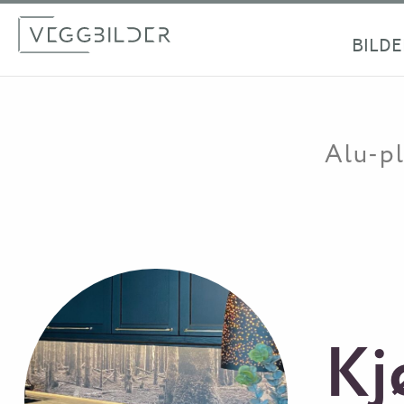
BILDE
Alu-pl
Kj