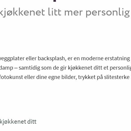
kjøkkenet litt mer personlig
 veggplater eller backsplash, er en moderne erstatning 
damp – samtidig som de gir kjøkkenet ditt et personlig
tokunst eller dine egne bilder, trykket på slitesterke
kjøkkenet ditt