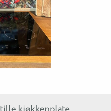
tille kjøkkenplate