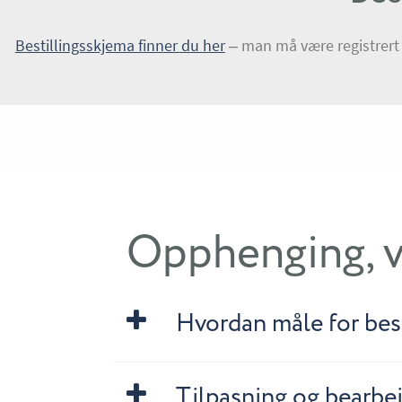
Bestillingsskjema finner du her
– man må være registrert o
Opphenging, v
Hvordan måle for best
Tilpasning og bearbei